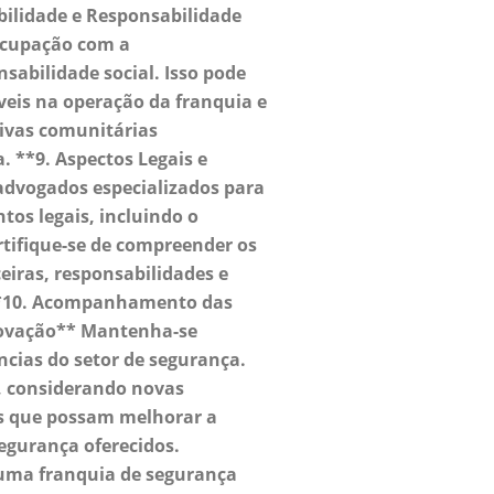
abilidade e Responsabilidade
ocupação com a
nsabilidade social. Isso pode
áveis na operação da franquia e
tivas comunitárias
. **9. Aspectos Legais e
advogados especializados para
tos legais, incluindo o
rtifique-se de compreender os
eiras, responsabilidades e
 **10. Acompanhamento das
novação** Mantenha-se
cias do setor de segurança.
o, considerando novas
s que possam melhorar a
segurança oferecidos.
uma franquia de segurança