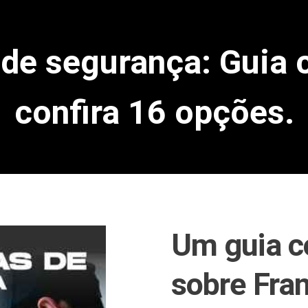
 de segurança: Guia 
confira 16 opções.
Um guia c
sobre Fra