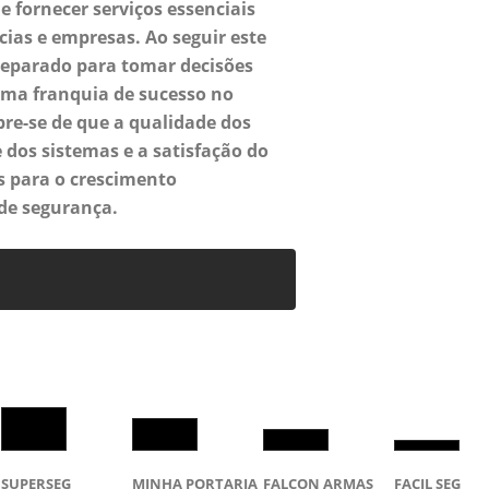
e fornecer serviços essenciais
cias e empresas. Ao seguir este
reparado para tomar decisões
uma franquia de sucesso no
re-se de que a qualidade dos
e dos sistemas e a satisfação do
s para o crescimento
 de segurança.
SUPERSEG
MINHA PORTARIA
FALCON ARMAS
FACIL SEG