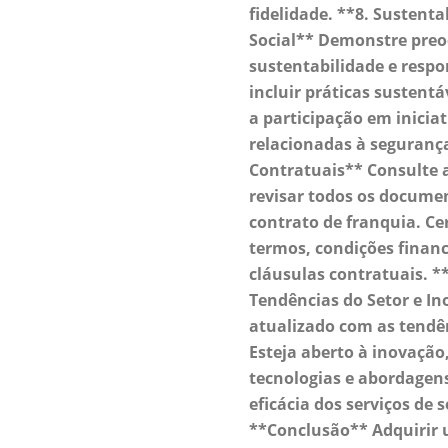
fidelidade. **8. Sustent
Social** Demonstre pre
sustentabilidade e respo
incluir práticas sustent
a participação em inicia
relacionadas à segurança
Contratuais** Consulte 
revisar todos os documen
contrato de franquia. Ce
termos, condições financ
cláusulas contratuais.
Tendências do Setor e I
atualizado com as tendên
Esteja aberto à inovaçã
tecnologias e abordagen
eficácia dos serviços de 
**Conclusão** Adquirir 