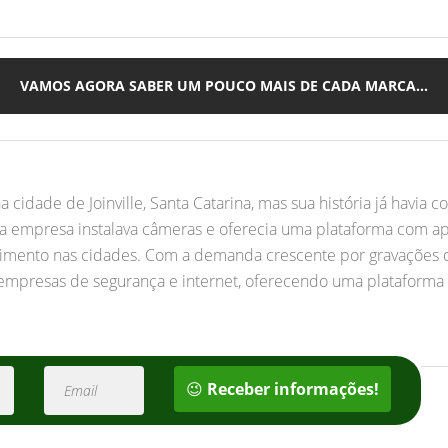
VAMOS AGORA SABER UM POUCO MAIS DE CADA MARCA...
 cidade de Joinville, Santa Catarina, mas sua história já havia
 empresa instalava câmeras e oferecia uma plataforma com apl
imento nas cidades. Com a demanda crescente por gravações 
 empresas de segurança e internet, oferecendo uma plataform
😉
Receber informações!