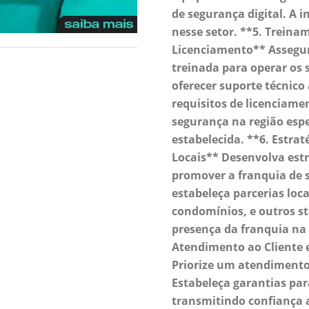
de segurança digital. A i
nesse setor. **5. Treina
Licenciamento** Assegur
treinada para operar os 
oferecer suporte técnico 
requisitos de licenciame
segurança na região espe
estabelecida. **6. Estrat
Locais** Desenvolva est
promover a franquia de 
estabeleça parcerias loc
condomínios, e outros s
presença da franquia na
Atendimento ao Cliente 
Priorize um atendimento 
Estabeleça garantias par
transmitindo confiança a