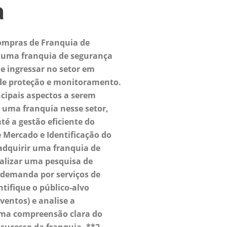
a
ompras de Franquia de
 uma franquia de segurança
e ingressar no setor em
 de proteção e monitoramento.
ncipais aspectos a serem
 uma franquia nesse setor,
até a gestão eficiente do
e Mercado e Identificação do
adquirir uma franquia de
ealizar uma pesquisa de
demanda por serviços de
ntifique o público-alvo
ventos) e analise a
 uma compreensão clara do