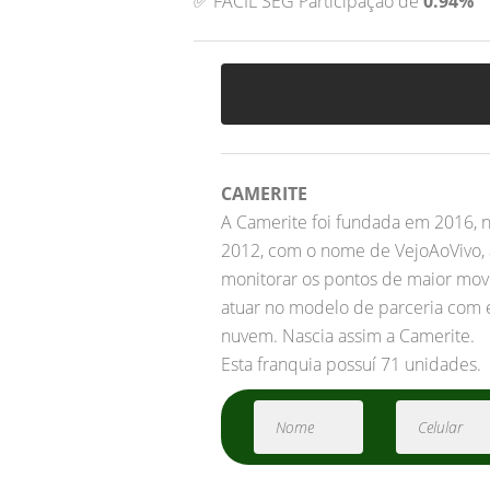
✅ FACIL SEG Participação de
0.94%
CAMERITE
A Camerite foi fundada em 2016, na
2012, com o nome de VejoAoVivo, a
monitorar os pontos de maior mov
atuar no modelo de parceria com
nuvem. Nascia assim a Camerite.
Esta franquia possuí 71 unidades.