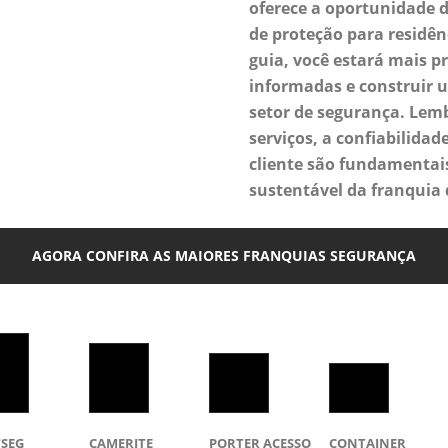
oferece a oportunidade d
de proteção para residên
guia, você estará mais p
informadas e construir 
setor de segurança. Lemb
serviços, a confiabilidad
cliente são fundamentai
sustentável da franquia
AGORA CONFIRA AS MAIORES FRANQUIAS SEGURANÇA
TSEG
CAMERITE
PORTER ACESSO
CONTAINER