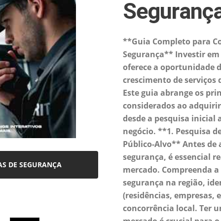
Seguranç
**Guia Completo para C
Segurança** Investir em
oferece a oportunidade d
crescimento de serviços
Este guia abrange os pri
considerados ao adquirir
desde a pesquisa inicial 
negócio. **1. Pesquisa d
Público-Alvo** Antes de 
segurança, é essencial r
AS DE SEGURANÇA
mercado. Compreenda a 
segurança na região, ide
(residências, empresas, e
concorrência local. Ter